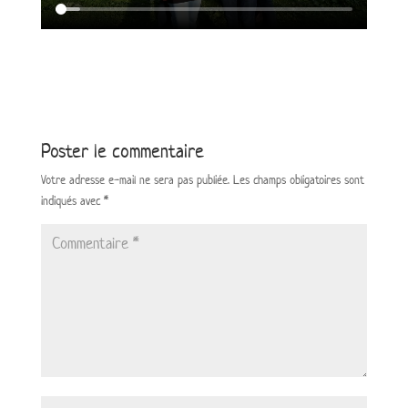
Poster le commentaire
Votre adresse e-mail ne sera pas publiée.
Les champs obligatoires sont
indiqués avec
*