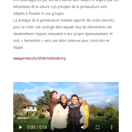
mécanismes de la nature. Les principes de la permaculture sont
adaptés à l’humain et aux groupes.
La pratique de la permaculture humaine apporte des outils concrets
pour co-créer une synergie dans laquelle tous les intervenants ont
simultanément l’espace nécessaire à leur propre épanouissement et
sont « harmonisés » vers une vision commune pour construire en
équipe.
www.permacultureinternationale.org