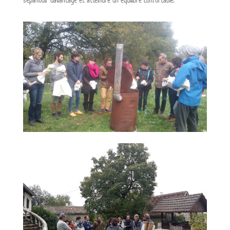
s’épanouir davantage et atteindre un équilibre confortable.