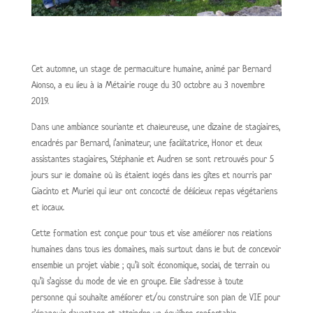
Cet automne, un stage de permaculture humaine, animé par Bernard
Alonso, a eu lieu à la Métairie rouge du 30 octobre au 3 novembre
2019.
Dans une ambiance souriante et chaleureuse, une dizaine de stagiaires,
encadrés par Bernard, l’animateur, une facilitatrice, Honor et deux
assistantes stagiaires, Stéphanie et Audren se sont retrouvés pour 5
jours sur le domaine où ils étaient logés dans les gîtes et nourris par
Giacinto et Muriel qui leur ont concocté de délicieux repas végétariens
et locaux.
Cette formation est conçue pour tous et vise améliorer nos relations
humaines dans tous les domaines, mais surtout dans le but de concevoir
ensemble un projet viable ; qu’il soit économique, social, de terrain ou
qu’il s’agisse du mode de vie en groupe. Elle s’adresse à toute
personne qui souhaite améliorer et/ou construire son plan de VIE pour